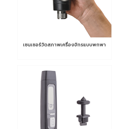
เซนเซอร์วัดสภาพเครื่องจักรแบบพกพา