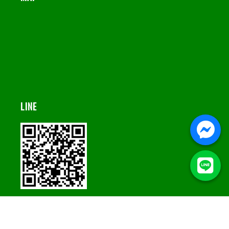
LINE
© 2021 Sw1994 All Rights Reserved.