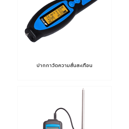
สายและท่อลำเลียง
อะไหล่รถยนต์ รถยก
อุปกรณ์ความปลอดภัย
อุปกรณ์ทำความสะอาดชิ้นงาน
อุปกรณ์ประปา
อุปกรณ์โซ่เหล็กและลวดสลิง
เคมีภัณฑ์เพื่องานซ่อมบำรุง
เครื่องมือกล
เครื่องมือช่าง
เครื่องมือตรวจสอบสภาพเครื่องจักร
ปากกาวัดความสั่นสะเทือน
เครื่องมือทำความสะอาด
เครื่องมือและอุปกรณ์งานเชื่อมไฟฟ้า
เครื่องมือไฟฟ้า
เทป กระดาษกาว
แบตเตอรี่รถยนต์และอุปกรณ์เสริม