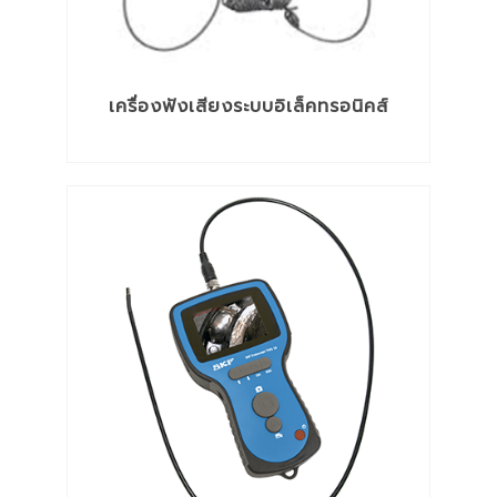
เครื่องฟังเสียงระบบอิเล็คทรอนิคส์