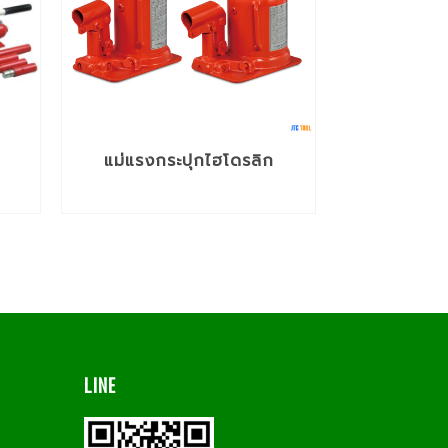
แม่แรงกระปุกไฮโดรลิก
LINE