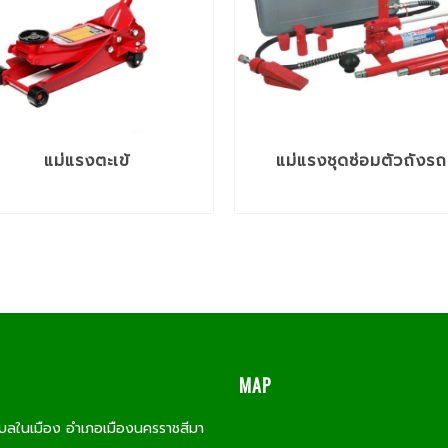
แม่แรงตะเข้
แม่แรงชุดซ่อมตัวถังรถ
MAP
บลในเมือง อำเภอเมืองนครราชสีมา