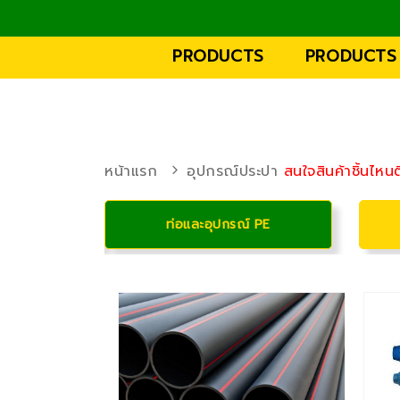
PRODUCTS
PRODUCTS
หน้าแรก
อุปกรณ์ประปา
สนใจสินค้าชิ้นไห
น้ำ
ท่อและอุปกรณ์ PE