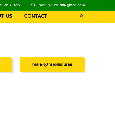
4-269-326
sw1994.co.th@gmail.com
T US
CONTACT
ท่อและอุปกรณ์สแตนเลส