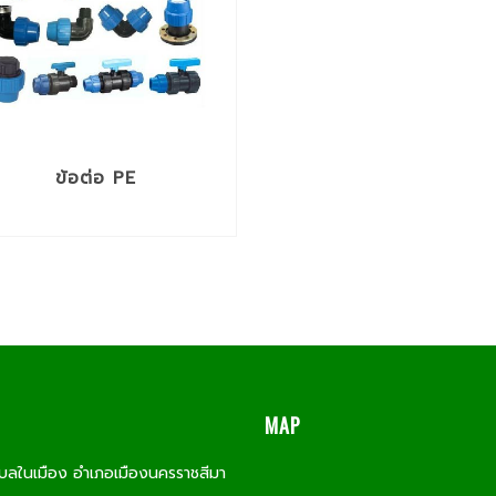
ข้อต่อ PE
MAP
บลในเมือง อำเภอเมืองนครราชสีมา