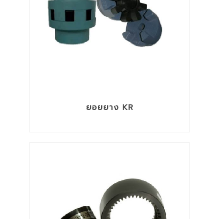
ยอยยาง KR