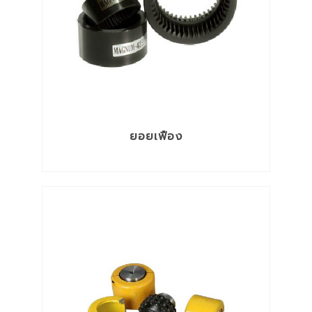
ยอยเฟือง