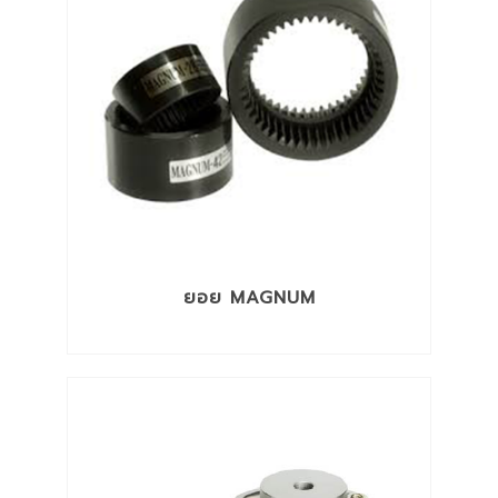
สายและท่อลำเลียง
อะไหล่รถยนต์ รถยก
อุปกรณ์ความปลอดภัย
อุปกรณ์ทำความสะอาดชิ้นงาน
อุปกรณ์ประปา
อุปกรณ์โซ่เหล็กและลวดสลิง
เคมีภัณฑ์เพื่องานซ่อมบำรุง
เครื่องมือกล
เครื่องมือช่าง
เครื่องมือตรวจสอบสภาพเครื่องจักร
เครื่องมือทำความสะอาด
ยอย MAGNUM
เครื่องมือและอุปกรณ์งานเชื่อมไฟฟ้า
เครื่องมือไฟฟ้า
เทป กระดาษกาว
แบตเตอรี่รถยนต์และอุปกรณ์เสริม