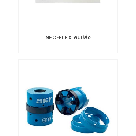
NEO-FLEX คัปปลิ้ง