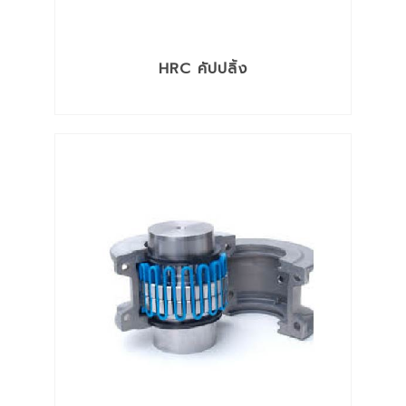
HRC คัปปลิ้ง