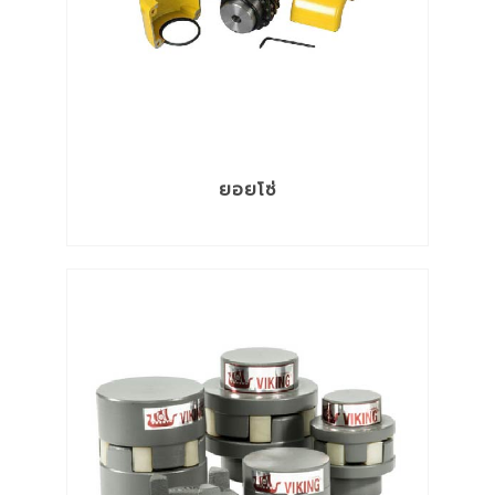
ยอยโซ่