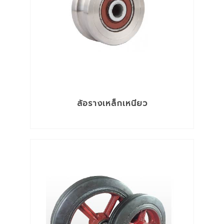
สายและท่อลำเลียง
อะไหล่รถยนต์ รถยก
อุปกรณ์ความปลอดภัย
อุปกรณ์ทำความสะอาดชิ้นงาน
อุปกรณ์ประปา
อุปกรณ์โซ่เหล็กและลวดสลิง
เคมีภัณฑ์เพื่องานซ่อมบำรุง
เครื่องมือกล
เครื่องมือช่าง
ล้อรางเหล็กเหนียว
เครื่องมือตรวจสอบสภาพเครื่องจักร
เครื่องมือทำความสะอาด
เครื่องมือและอุปกรณ์งานเชื่อมไฟฟ้า
เครื่องมือไฟฟ้า
เทป กระดาษกาว
แบตเตอรี่รถยนต์และอุปกรณ์เสริม