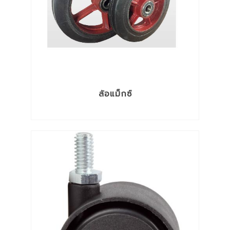
ล้อแม็กซ์