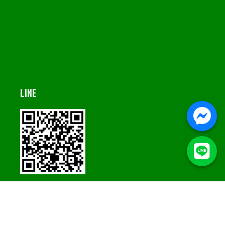
LINE
© 2021 Sw1994 All Rights Reserved.